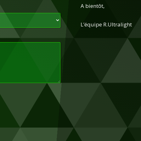
A bientôt,
L’équipe R.Ultralight