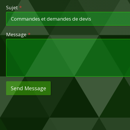
Sujet
*
Message
*
Send Message