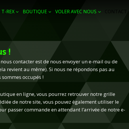
 T-REX
BOUTIQUE
VOLER AVEC NOUS
CONTACT
s !
nous contacter est de nous envoyer un e-mail ou de
cela revient au même). Si nous ne répondons pas au
us sommes occupés !
utique en ligne, vous pourrez retrouver notre grille
édiée de notre site, vous pouvez également utiliser le
our passer commande en attendant l’arrivée de notre e-